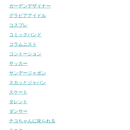
ガーデンデザイナー
グラビアアイドル
コスプレ
コミックバンド
コラムニスト
コントーション
サッカー
サンデージャポン
スカッとジャパン
スケート
タレント
ダンサー
チコちゃんに叱られる