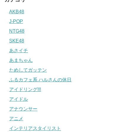
AKB48
J-POP
NTG48
SKE48
あさイチ
あまちゃん
ためしてガッテン
ふるカフェ系 ハルさんの休日
アイドリング!!!
アイドル
アナウンサー
アニメ
インテリアスタイリスト