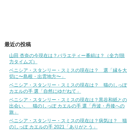
最近の投稿
山田 杏奈の今現在は？バラエティー番組は？（全力!脱
力タイムズ）
ベニシア・スタンリー・スミスの現在は？ 選「縁を大
切に〜島根・出雲地方〜」
ベニシア・スタンリー・スミスの現在は？ 猫のしっぽ
カエルの手 選「自然にゆだねて」
ベニシア・スタンリー・スミスの現在は？黒谷和紙との
出会い、 猫のしっぽ カエルの手 選「丹波・丹後への
旅」
ベニシア・スタンリー・スミスの現在は？病気は？ 猫
のしっぽ カエルの手 2021「ありがとう」