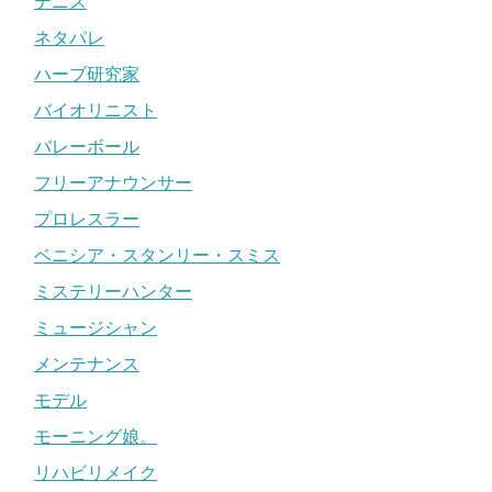
テニス
ネタパレ
ハーブ研究家
バイオリニスト
バレーボール
フリーアナウンサー
プロレスラー
ベニシア・スタンリー・スミス
ミステリーハンター
ミュージシャン
メンテナンス
モデル
モーニング娘。
リハビリメイク