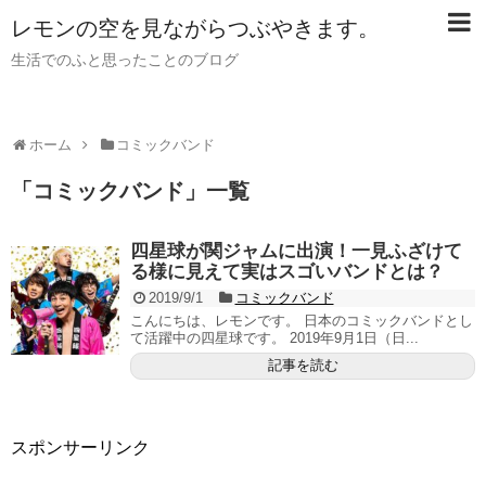
レモンの空を見ながらつぶやきます。
生活でのふと思ったことのブログ
ホーム
コミックバンド
「
コミックバンド
」
一覧
四星球が関ジャムに出演！一見ふざけて
る様に見えて実はスゴいバンドとは？
2019/9/1
コミックバンド
こんにちは、レモンです。 日本のコミックバンドとし
て活躍中の四星球です。 2019年9月1日（日...
記事を読む
スポンサーリンク