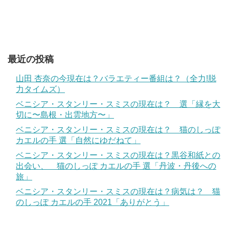
最近の投稿
山田 杏奈の今現在は？バラエティー番組は？（全力!脱
力タイムズ）
ベニシア・スタンリー・スミスの現在は？ 選「縁を大
切に〜島根・出雲地方〜」
ベニシア・スタンリー・スミスの現在は？ 猫のしっぽ
カエルの手 選「自然にゆだねて」
ベニシア・スタンリー・スミスの現在は？黒谷和紙との
出会い、 猫のしっぽ カエルの手 選「丹波・丹後への
旅」
ベニシア・スタンリー・スミスの現在は？病気は？ 猫
のしっぽ カエルの手 2021「ありがとう」