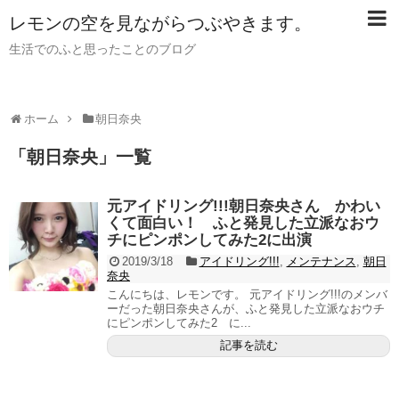
レモンの空を見ながらつぶやきます。
生活でのふと思ったことのブログ
ホーム
朝日奈央
「
朝日奈央
」
一覧
元アイドリング!!!朝日奈央さん かわい
くて面白い！ ふと発見した立派なおウ
チにピンポンしてみた2に出演
2019/3/18
アイドリング!!!
,
メンテナンス
,
朝日
奈央
こんにちは、レモンです。 元アイドリング!!!のメンバ
ーだった朝日奈央さんが、ふと発見した立派なおウチ
にピンポンしてみた2 に...
記事を読む