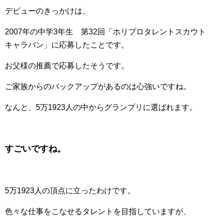
デビューのきっかけは、
2007年の中学3年生 第32回「ホリプロタレントスカウト
キャラバン」に応募したことです。
お父様の推薦で応募したそうです。
ご家族からのバックアップがあるのは心強いですね。
なんと、5万1923人の中からグランプリに選ばれます。
すごいですね。
5万1923人の頂点に立ったわけです。
色々な仕事をこなせるタレントを目指していますが、