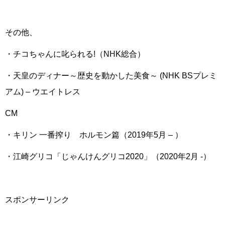
その他、
・チコちゃんに叱られる!（NHK総合）
・天皇のディナー～歴史を動かした美食～ (NHK BSプレミ
アム) – ウエイトレス
CM
・キリン 一番搾り ホルモン篇（2019年5月 – ）
・江崎グリコ「じゃんけんグリコ2020」（2020年2月 -）
スポンサーリンク