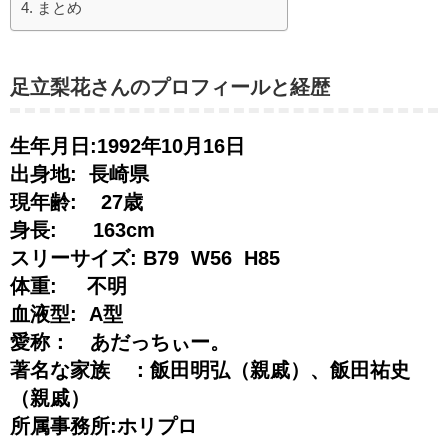
まとめ
足立梨花さんのプロフィールと経歴
生年月日:1992年10月16日
出身地: 長崎県
現年齢: 27歳
身長: 163cm
スリーサイズ:
B79 W56 H85
体重: 不明
血液型: A型
愛称： あだっちぃー。
著名な家族 ：飯田明弘（親戚）、飯田祐史
（親戚）
所属事務所:ホリプロ