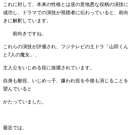
これに対して、本来の性格とは逆の意地悪な役柄の演技に
成功し、ドラマでの演技が視聴者に伝わっていると、前向
きに解釈しています。
前向きですね。
これらの演技が評価され、フジテレビの土ドラ「山田くん
と7人の魔女」、
主人公をいじめる役に抜擢されています。
自身も敵役、いじめっ子、嫌われ役を今後も演じることを
望んでいると
かたっていました。
最近では、