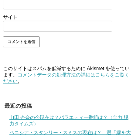
サイト
このサイトはスパムを低減するために Akismet を使ってい
ます。
コメントデータの処理方法の詳細はこちらをご覧く
ださい
。
最近の投稿
山田 杏奈の今現在は？バラエティー番組は？（全力!脱
力タイムズ）
ベニシア・スタンリー・スミスの現在は？ 選「縁を大