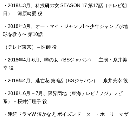
・2018年3月、科捜研の女 SEASON 17 第17話（テレビ朝
日） – 河原崎愛 役
・2018年3月、オー・マイ・ジャンプ! 〜少年ジャンプが地
球を救う〜 第10話
（テレビ東京） – 医師 役
・2018年4月-6月、噂の女（BSジャパン） – 主演・糸井美
幸 役
・2018年4月、逃亡花 第3話（BSジャパン） – 糸井美幸 役
・2018年6月 – 7月、限界団地（東海テレビ / フジテレビ
系） – 桜井江理子 役
・連続ドラマW 湊かなえ ポイズンドーター・ホーリーマザ
ー