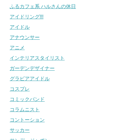
ふるカフェ系 ハルさんの休日
アイドリング!!!
アイドル
アナウンサー
アニメ
インテリアスタイリスト
ガーデンデザイナー
グラビアアイドル
コスプレ
コミックバンド
コラムニスト
コントーション
サッカー