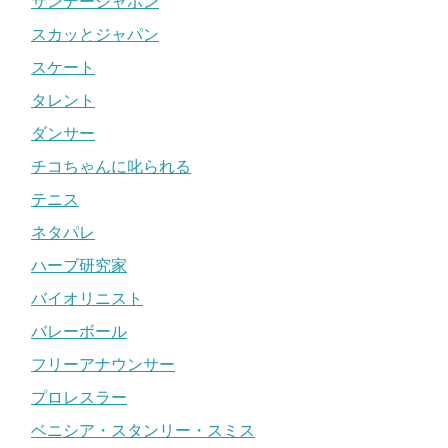
サンデージャポン
スカッとジャパン
スケート
タレント
ダンサー
チコちゃんに叱られる
テニス
ネタパレ
ハーブ研究家
バイオリニスト
バレーボール
フリーアナウンサー
プロレスラー
ベニシア・スタンリー・スミス