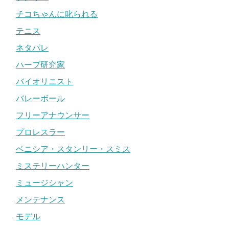
チコちゃんに叱られる
テニス
ネタパレ
ハーブ研究家
バイオリニスト
バレーボール
フリーアナウンサー
プロレスラー
ベニシア・スタンリー・スミス
ミステリーハンター
ミュージシャン
メンテナンス
モデル