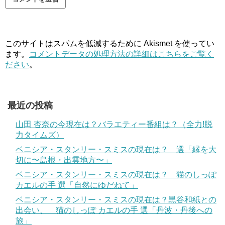
このサイトはスパムを低減するために Akismet を使ってい
ます。
コメントデータの処理方法の詳細はこちらをご覧く
ださい
。
最近の投稿
山田 杏奈の今現在は？バラエティー番組は？（全力!脱
力タイムズ）
ベニシア・スタンリー・スミスの現在は？ 選「縁を大
切に〜島根・出雲地方〜」
ベニシア・スタンリー・スミスの現在は？ 猫のしっぽ
カエルの手 選「自然にゆだねて」
ベニシア・スタンリー・スミスの現在は？黒谷和紙との
出会い、 猫のしっぽ カエルの手 選「丹波・丹後への
旅」