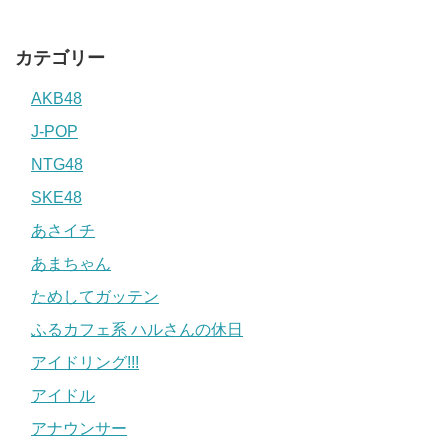
カテゴリー
AKB48
J-POP
NTG48
SKE48
あさイチ
あまちゃん
ためしてガッテン
ふるカフェ系 ハルさんの休日
アイドリング!!!
アイドル
アナウンサー