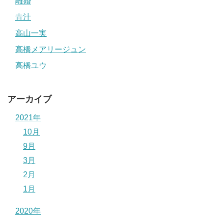
離婚
青汁
高山一実
高橋メアリージュン
高橋ユウ
アーカイブ
2021年
10月
9月
3月
2月
1月
2020年