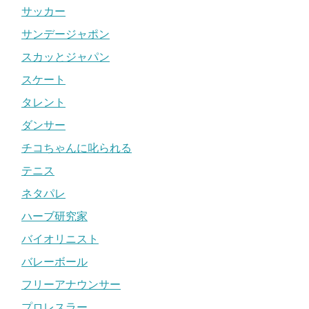
サッカー
サンデージャポン
スカッとジャパン
スケート
タレント
ダンサー
チコちゃんに叱られる
テニス
ネタパレ
ハーブ研究家
バイオリニスト
バレーボール
フリーアナウンサー
プロレスラー