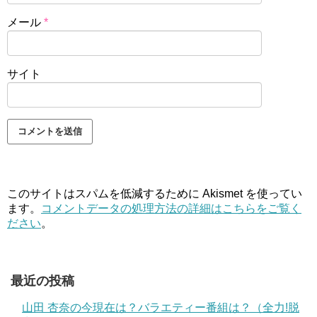
メール
*
サイト
このサイトはスパムを低減するために Akismet を使ってい
ます。
コメントデータの処理方法の詳細はこちらをご覧く
ださい
。
最近の投稿
山田 杏奈の今現在は？バラエティー番組は？（全力!脱