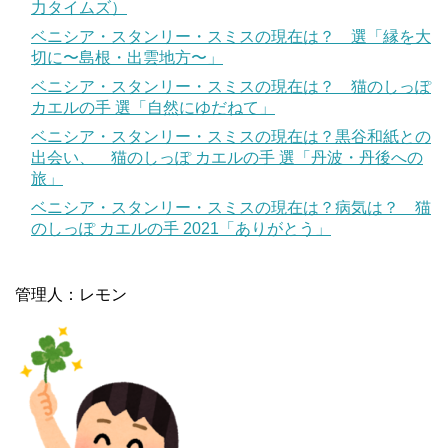
力タイムズ）
ベニシア・スタンリー・スミスの現在は？ 選「縁を大
切に〜島根・出雲地方〜」
ベニシア・スタンリー・スミスの現在は？ 猫のしっぽ
カエルの手 選「自然にゆだねて」
ベニシア・スタンリー・スミスの現在は？黒谷和紙との
出会い、 猫のしっぽ カエルの手 選「丹波・丹後への
旅」
ベニシア・スタンリー・スミスの現在は？病気は？ 猫
のしっぽ カエルの手 2021「ありがとう」
管理人：レモン