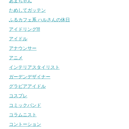
あまちゃん
ためしてガッテン
ふるカフェ系 ハルさんの休日
アイドリング!!!
アイドル
アナウンサー
アニメ
インテリアスタイリスト
ガーデンデザイナー
グラビアアイドル
コスプレ
コミックバンド
コラムニスト
コントーション