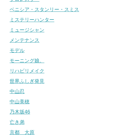
ベニシア・スタンリー・スミス
ミステリーハンター
ミュージシャン
メンテナンス
モデル
モーニング娘。
リハビリメイク
世界ふしぎ発見
中山忍
中山美穂
乃木坂46
亡き弟
京都 大原