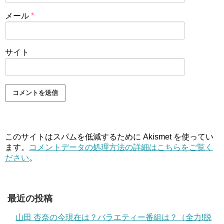
メール
*
サイト
このサイトはスパムを低減するために Akismet を使ってい
ます。
コメントデータの処理方法の詳細はこちらをご覧く
ださい
。
最近の投稿
山田 杏奈の今現在は？バラエティー番組は？（全力!脱