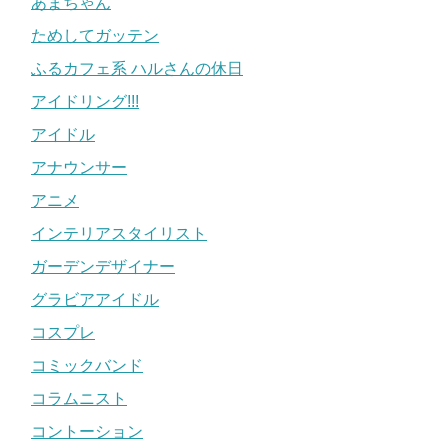
あまちゃん
ためしてガッテン
ふるカフェ系 ハルさんの休日
アイドリング!!!
アイドル
アナウンサー
アニメ
インテリアスタイリスト
ガーデンデザイナー
グラビアアイドル
コスプレ
コミックバンド
コラムニスト
コントーション