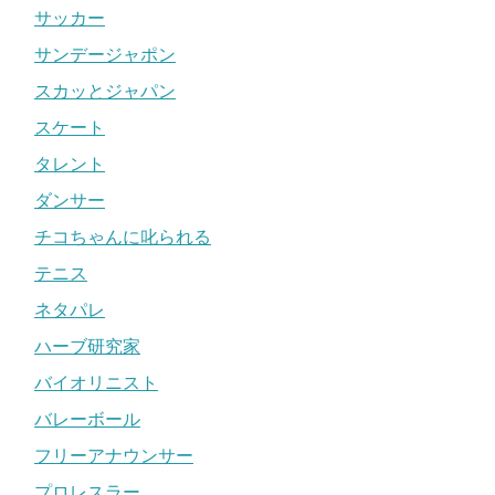
サッカー
サンデージャポン
スカッとジャパン
スケート
タレント
ダンサー
チコちゃんに叱られる
テニス
ネタパレ
ハーブ研究家
バイオリニスト
バレーボール
フリーアナウンサー
プロレスラー