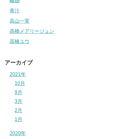
離婚
青汁
高山一実
高橋メアリージュン
高橋ユウ
アーカイブ
2021年
10月
9月
3月
2月
1月
2020年