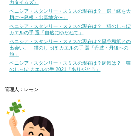
力タイムズ）
ベニシア・スタンリー・スミスの現在は？ 選「縁を大
切に〜島根・出雲地方〜」
ベニシア・スタンリー・スミスの現在は？ 猫のしっぽ
カエルの手 選「自然にゆだねて」
ベニシア・スタンリー・スミスの現在は？黒谷和紙との
出会い、 猫のしっぽ カエルの手 選「丹波・丹後への
旅」
ベニシア・スタンリー・スミスの現在は？病気は？ 猫
のしっぽ カエルの手 2021「ありがとう」
管理人：レモン