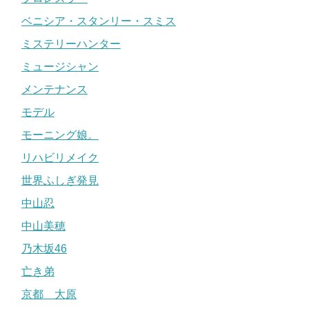
ベニシア・スタンリー・スミス
ミステリーハンター
ミュージシャン
メンテナンス
モデル
モーニング娘。
リハビリメイク
世界ふしぎ発見
中山忍
中山美穂
乃木坂46
亡き弟
京都 大原