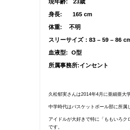
現年齢: 23歳
身長: 165 cm
体重: 不明
スリーサイズ：83 – 59 – 86 c
血液型: O型
所属事務所:インセント
久松郁実さんは2014年4月に亜細亜
中学時代はバスケットボール部に所属
アイドルが大好きで特に「ももいろクロ
です。