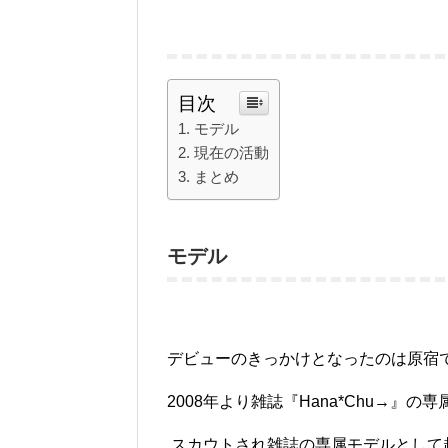
目次
モデル
現在の活動
まとめ
モデル
デビューのきっかけとなったのは原宿
2008年より雑誌
『
Hana*Chu→
』の
専
スカウトされ雑誌の専属モデルとして