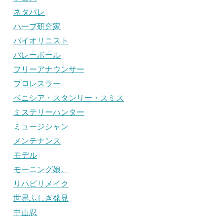
ネタパレ
ハーブ研究家
バイオリニスト
バレーボール
フリーアナウンサー
プロレスラー
ベニシア・スタンリー・スミス
ミステリーハンター
ミュージシャン
メンテナンス
モデル
モーニング娘。
リハビリメイク
世界ふしぎ発見
中山忍