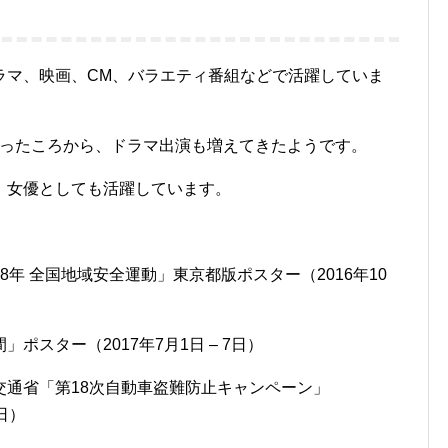
ラマ、映画、CM、
バラエティ番組などで活躍していま
になったころから、ドラマ出演も増えてきたようです。
、女優としても活躍しています。
年 全国地域安全運動」東京都版ポスター（2016年10
スター（2017年7月1日 – 7日）
土交通省「第18次自動車盗難防止キャンペーン」
0日）