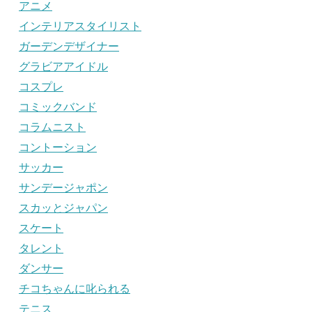
アニメ
インテリアスタイリスト
ガーデンデザイナー
グラビアアイドル
コスプレ
コミックバンド
コラムニスト
コントーション
サッカー
サンデージャポン
スカッとジャパン
スケート
タレント
ダンサー
チコちゃんに叱られる
テニス