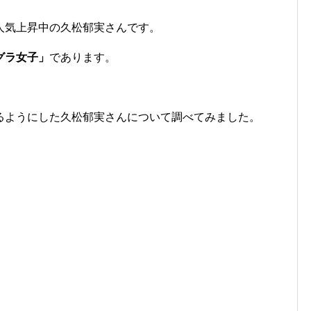
人気上昇中の久松郁実さんです。
グラ女子」
であります。
るようにした久松郁実さんについて調べてみました。