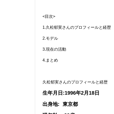
<目次>
1.久松郁実さんのプロフィールと経歴
2.モデル
3.現在の活動
4.まとめ
久松郁実さんのプロフィールと経歴
生年月日:1996年2月18日
出身地: 東京都