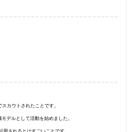
でスカウトされたことです。
属モデル
として活動を始めました。
起用されるとはすごいことです。