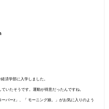
m
大学経済学部に入学しました。
していたそうです。運動が得意だったんですね。
ーバーz」、「 モーニング娘。」がお気に入りのよう