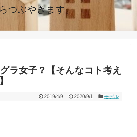
らつぶやきます。
モグラ女子？【そんなコト考え
】
2019/4/9
2020/9/1
モデル