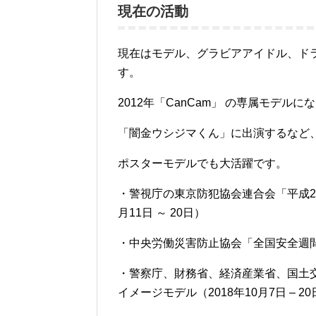
現在の活動
現在はモデル、グラビアアイドル、ド
す。
2012年
「CanCam」 の専属モデル
「闇金ウシジマくん」に出演するなど
ポスターモデルでも大活躍です。
・警視庁の東京防犯協会連合会「平成28
月11日 ～ 20日）
・中央労働災害防止協会「全国安全週間」ポ
・警察庁、財務省、経済産業省、国
イメージモデル（2018年10月7日 – 2