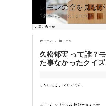
レモンの空を見なが
生活でのふと思ったことのブログ
お問い合わせ
ホーム
モデル
久松郁実 って誰？
た事なかったクイズ
こんにちは、レモンです。
モデルして人気の久松郁実さんです。