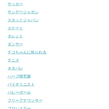
サッカー
サンデージャポン
スカッとジャパン
スケート
タレント
ダンサー
チコちゃんに叱られる
テニス
ネタパレ
ハーブ研究家
バイオリニスト
バレーボール
フリーアナウンサー
プロレスラー