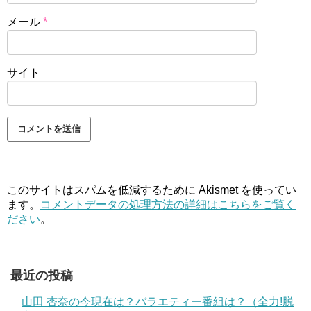
メール
*
サイト
このサイトはスパムを低減するために Akismet を使ってい
ます。
コメントデータの処理方法の詳細はこちらをご覧く
ださい
。
最近の投稿
山田 杏奈の今現在は？バラエティー番組は？（全力!脱