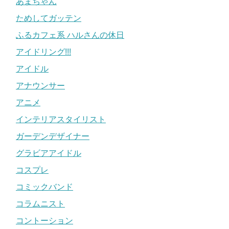
あまちゃん
ためしてガッテン
ふるカフェ系 ハルさんの休日
アイドリング!!!
アイドル
アナウンサー
アニメ
インテリアスタイリスト
ガーデンデザイナー
グラビアアイドル
コスプレ
コミックバンド
コラムニスト
コントーション