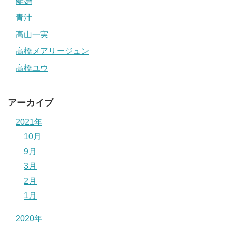
離婚
青汁
高山一実
高橋メアリージュン
高橋ユウ
アーカイブ
2021年
10月
9月
3月
2月
1月
2020年