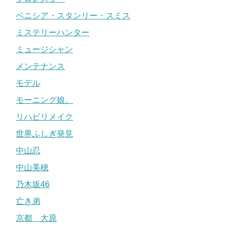
ベニシア・スタンリー・スミス
ミステリーハンター
ミュージシャン
メンテナンス
モデル
モーニング娘。
リハビリメイク
世界ふしぎ発見
中山忍
中山美穂
乃木坂46
亡き弟
京都 大原