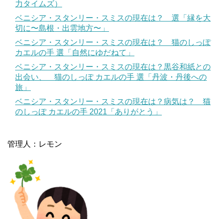
力タイムズ）
ベニシア・スタンリー・スミスの現在は？ 選「縁を大
切に〜島根・出雲地方〜」
ベニシア・スタンリー・スミスの現在は？ 猫のしっぽ
カエルの手 選「自然にゆだねて」
ベニシア・スタンリー・スミスの現在は？黒谷和紙との
出会い、 猫のしっぽ カエルの手 選「丹波・丹後への
旅」
ベニシア・スタンリー・スミスの現在は？病気は？ 猫
のしっぽ カエルの手 2021「ありがとう」
管理人：レモン