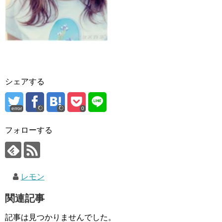
シェアする
error
0
フォローする
レモン
関連記事
記事は見つかりませんでした。