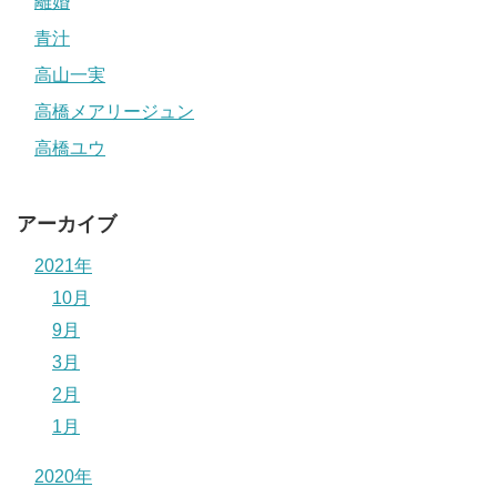
離婚
青汁
高山一実
高橋メアリージュン
高橋ユウ
アーカイブ
2021年
10月
9月
3月
2月
1月
2020年