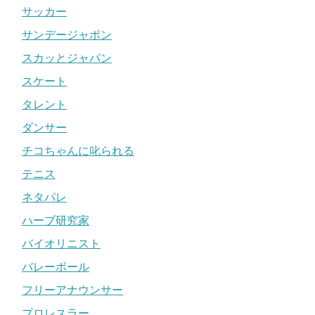
サッカー
サンデージャポン
スカッとジャパン
スケート
タレント
ダンサー
チコちゃんに叱られる
テニス
ネタパレ
ハーブ研究家
バイオリニスト
バレーボール
フリーアナウンサー
プロレスラー