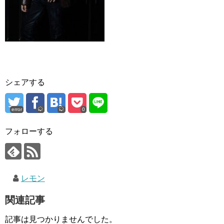
シェアする
error
0
フォローする
レモン
関連記事
記事は見つかりませんでした。