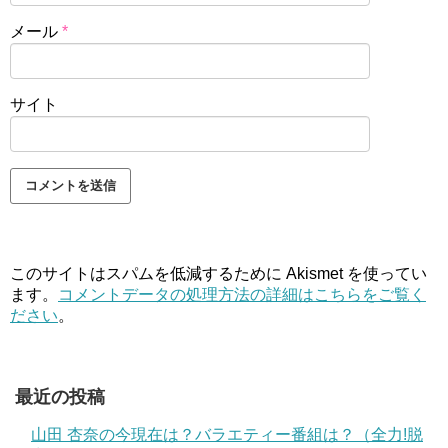
メール
*
サイト
このサイトはスパムを低減するために Akismet を使ってい
ます。
コメントデータの処理方法の詳細はこちらをご覧く
ださい
。
最近の投稿
山田 杏奈の今現在は？バラエティー番組は？（全力!脱