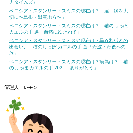
力タイムズ）
ベニシア・スタンリー・スミスの現在は？ 選「縁を大
切に〜島根・出雲地方〜」
ベニシア・スタンリー・スミスの現在は？ 猫のしっぽ
カエルの手 選「自然にゆだねて」
ベニシア・スタンリー・スミスの現在は？黒谷和紙との
出会い、 猫のしっぽ カエルの手 選「丹波・丹後への
旅」
ベニシア・スタンリー・スミスの現在は？病気は？ 猫
のしっぽ カエルの手 2021「ありがとう」
管理人：レモン