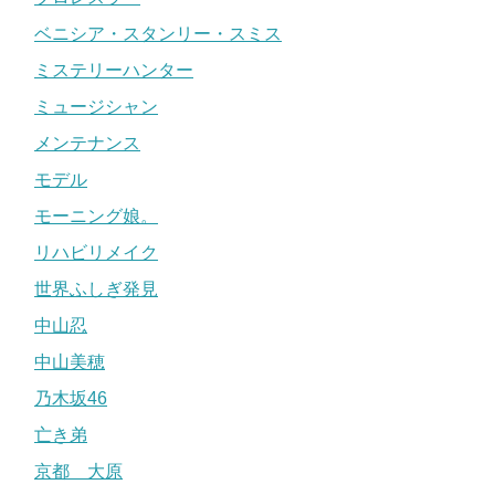
ベニシア・スタンリー・スミス
ミステリーハンター
ミュージシャン
メンテナンス
モデル
モーニング娘。
リハビリメイク
世界ふしぎ発見
中山忍
中山美穂
乃木坂46
亡き弟
京都 大原