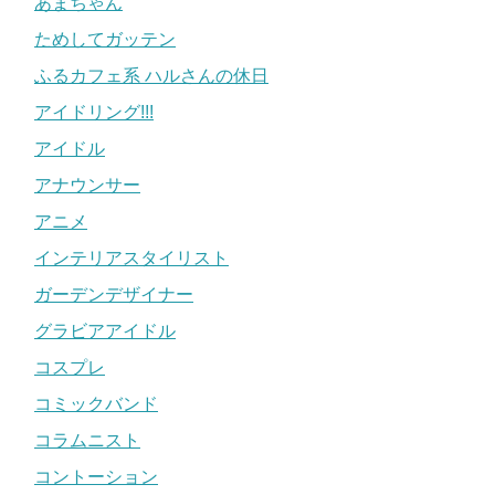
あまちゃん
ためしてガッテン
ふるカフェ系 ハルさんの休日
アイドリング!!!
アイドル
アナウンサー
アニメ
インテリアスタイリスト
ガーデンデザイナー
グラビアアイドル
コスプレ
コミックバンド
コラムニスト
コントーション