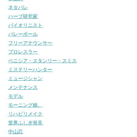
ネタパレ
ハーブ研究家
バイオリニスト
バレーボール
フリーアナウンサー
プロレスラー
ベニシア・スタンリー・スミス
ミステリーハンター
ミュージシャン
メンテナンス
モデル
モーニング娘。
リハビリメイク
世界ふしぎ発見
中山忍