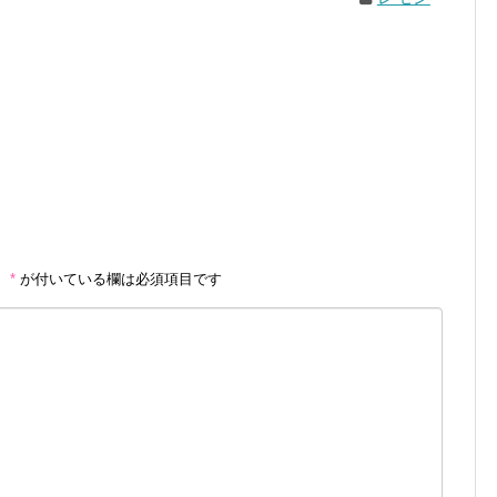
。
*
が付いている欄は必須項目です