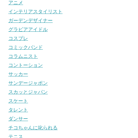
アニメ
インテリアスタイリスト
ガーデンデザイナー
グラビアアイドル
コスプレ
コミックバンド
コラムニスト
コントーション
サッカー
サンデージャポン
スカッとジャパン
スケート
タレント
ダンサー
チコちゃんに叱られる
テニス