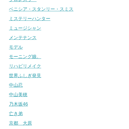
ベニシア・スタンリー・スミス
ミステリーハンター
ミュージシャン
メンテナンス
モデル
モーニング娘。
リハビリメイク
世界ふしぎ発見
中山忍
中山美穂
乃木坂46
亡き弟
京都 大原