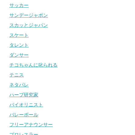
サッカー
サンデージャポン
スカッとジャパン
スケート
タレント
ダンサー
チコちゃんに叱られる
テニス
ネタパレ
ハーブ研究家
バイオリニスト
バレーボール
フリーアナウンサー
プロレスラー