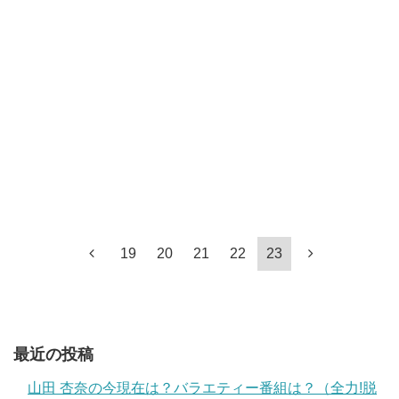
19
20
21
22
23
最近の投稿
山田 杏奈の今現在は？バラエティー番組は？（全力!脱