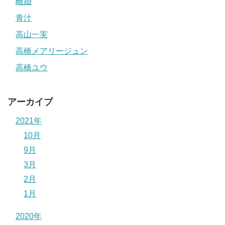
離婚
青汁
高山一実
高橋メアリージュン
高橋ユウ
アーカイブ
2021年
10月
9月
3月
2月
1月
2020年