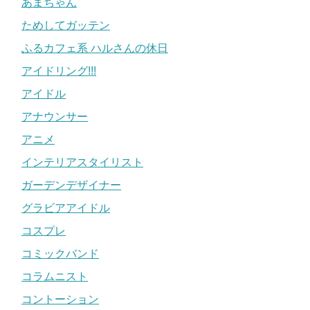
あまちゃん
ためしてガッテン
ふるカフェ系 ハルさんの休日
アイドリング!!!
アイドル
アナウンサー
アニメ
インテリアスタイリスト
ガーデンデザイナー
グラビアアイドル
コスプレ
コミックバンド
コラムニスト
コントーション