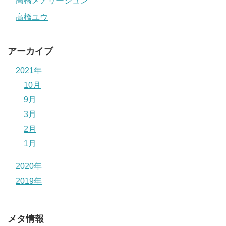
高橋メアリージュン
高橋ユウ
アーカイブ
2021年
10月
9月
3月
2月
1月
2020年
2019年
メタ情報