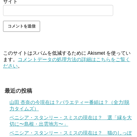
サイト
このサイトはスパムを低減するために Akismet を使ってい
ます。
コメントデータの処理方法の詳細はこちらをご覧く
ださい
。
最近の投稿
山田 杏奈の今現在は？バラエティー番組は？（全力!脱
力タイムズ）
ベニシア・スタンリー・スミスの現在は？ 選「縁を大
切に〜島根・出雲地方〜」
ベニシア・スタンリー・スミスの現在は？ 猫のしっぽ