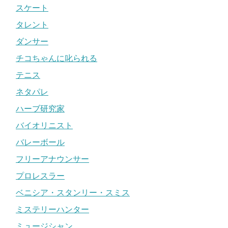
スケート
タレント
ダンサー
チコちゃんに叱られる
テニス
ネタパレ
ハーブ研究家
バイオリニスト
バレーボール
フリーアナウンサー
プロレスラー
ベニシア・スタンリー・スミス
ミステリーハンター
ミュージシャン