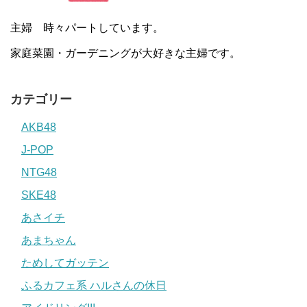
主婦 時々パートしています。
家庭菜園・ガーデニングが大好きな主婦です。
カテゴリー
AKB48
J-POP
NTG48
SKE48
あさイチ
あまちゃん
ためしてガッテン
ふるカフェ系 ハルさんの休日