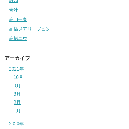
離婚
青汁
高山一実
高橋メアリージュン
高橋ユウ
アーカイブ
2021年
10月
9月
3月
2月
1月
2020年