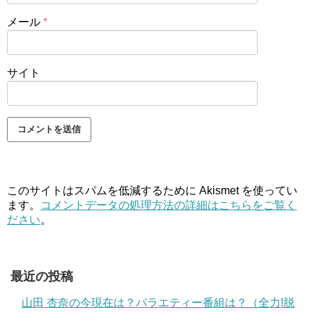
メール
*
サイト
このサイトはスパムを低減するために Akismet を使ってい
ます。
コメントデータの処理方法の詳細はこちらをご覧く
ださい
。
最近の投稿
山田 杏奈の今現在は？バラエティー番組は？（全力!脱