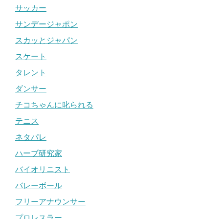
サッカー
サンデージャポン
スカッとジャパン
スケート
タレント
ダンサー
チコちゃんに叱られる
テニス
ネタパレ
ハーブ研究家
バイオリニスト
バレーボール
フリーアナウンサー
プロレスラー