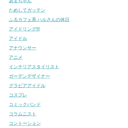
あまちゃん
ためしてガッテン
ふるカフェ系 ハルさんの休日
アイドリング!!!
アイドル
アナウンサー
アニメ
インテリアスタイリスト
ガーデンデザイナー
グラビアアイドル
コスプレ
コミックバンド
コラムニスト
コントーション