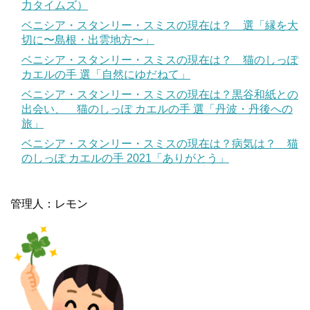
力タイムズ）
ベニシア・スタンリー・スミスの現在は？ 選「縁を大
切に〜島根・出雲地方〜」
ベニシア・スタンリー・スミスの現在は？ 猫のしっぽ
カエルの手 選「自然にゆだねて」
ベニシア・スタンリー・スミスの現在は？黒谷和紙との
出会い、 猫のしっぽ カエルの手 選「丹波・丹後への
旅」
ベニシア・スタンリー・スミスの現在は？病気は？ 猫
のしっぽ カエルの手 2021「ありがとう」
管理人：レモン