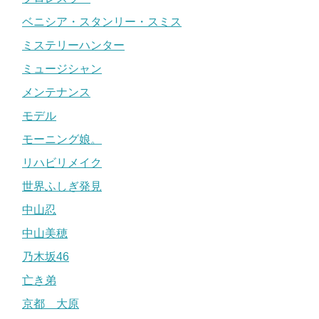
ベニシア・スタンリー・スミス
ミステリーハンター
ミュージシャン
メンテナンス
モデル
モーニング娘。
リハビリメイク
世界ふしぎ発見
中山忍
中山美穂
乃木坂46
亡き弟
京都 大原