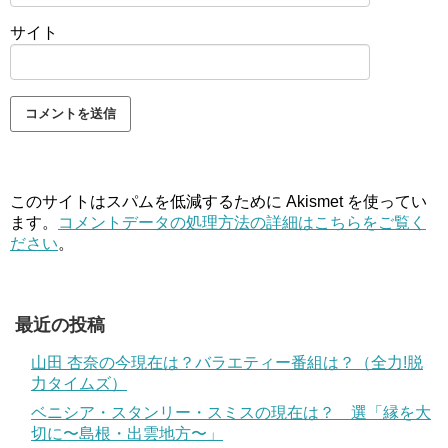
サイト
このサイトはスパムを低減するために Akismet を使ってい
ます。
コメントデータの処理方法の詳細はこちらをご覧く
ださい
。
最近の投稿
山田 杏奈の今現在は？バラエティー番組は？（全力!脱
力タイムズ）
ベニシア・スタンリー・スミスの現在は？ 選「縁を大
切に〜島根・出雲地方〜」