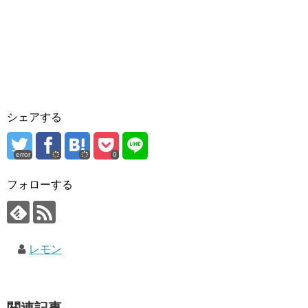
シェアする
error
0
フォローする
レモン