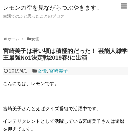
レモンの空を見ながらつぶやきます。
生活でのふと思ったことのブログ
ホーム
女優
宮崎美子は若い頃は積極的だった！ 芸能人雑学
王最強No1決定戦2019春!に出演
2019/4/1
女優
,
宮崎美子
こんにちは、レモンです。
宮崎美子さんとえばクイズ番組で活躍中です。
インテリタレントとして活躍している宮崎美子さんは還暦
を迎えてます。