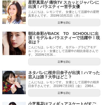
星野真里が 痛快TV スカッとジャパンに
出演！バラエティー苦手女優
こんにちは、レモンです。 女優として活躍中の星野
真里さんです。 2019年10月21日（月）...
記事を読む
朝比奈彩がBACK TO SCHOOL!に出
演！モデル＆バラエティーで活躍中！現
在は？
こんにちは、レモンです。 モデル・グラビアモデ
ル・タレント・女優として活躍中の朝比奈彩さんで
す。 2020年2月26...
記事を読む
ネタパレに桜井日奈子が出演！ハマった
芸人は誰？大学はどこ？
こんにちは、レモンです。 女優として活躍中の桜井
日奈子さんです。 2019年7月19日（金） 23時4...
記事を読む
小芝風花はフィギュアスケートがすご