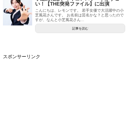
い！【THE突発ファイル】に出演
こんにちは、レモンです。 若手女優で大活躍中の小
芝風花さんです。 お名前は芸名かな？と思ったので
すが、なんと小芝風花さん...
記事を読む
スポンサーリンク