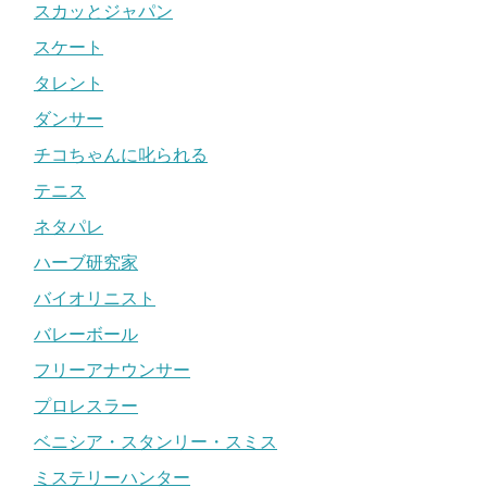
スカッとジャパン
スケート
タレント
ダンサー
チコちゃんに叱られる
テニス
ネタパレ
ハーブ研究家
バイオリニスト
バレーボール
フリーアナウンサー
プロレスラー
ベニシア・スタンリー・スミス
ミステリーハンター