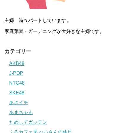
主婦 時々パートしています。
家庭菜園・ガーデニングが大好きな主婦です。
カテゴリー
AKB48
J-POP
NTG48
SKE48
あさイチ
あまちゃん
ためしてガッテン
ふるカフェ系 ハルさんの休日