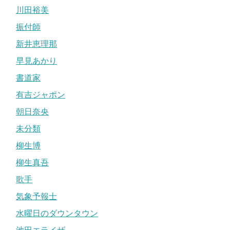
川田裕美
振付師
新井恵理那
早見あかり
書道家
有吉ジャポン
朝日奈央
未分類
柳生博
柳生真吾
歌手
気象予報士
水曜日のダウンタウン