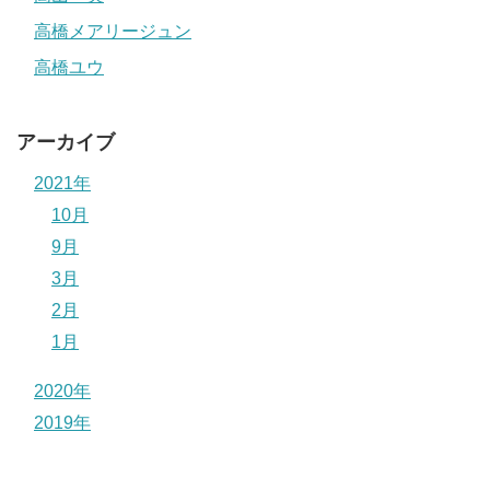
高橋メアリージュン
高橋ユウ
アーカイブ
2021年
10月
9月
3月
2月
1月
2020年
2019年