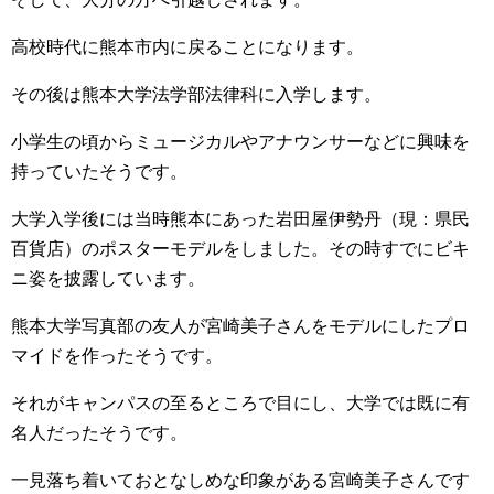
高校時代に熊本市内に戻ることになります。
その後は熊本大学法学部法律科に入学します。
小学生の頃からミュージカルやアナウンサーなどに興味を
持っていたそうです。
大学入学後には当時熊本にあった岩田屋伊勢丹（現：県民
百貨店）のポスターモデルをしました。その時すでにビキ
ニ姿を披露しています。
熊本大学写真部の友人が宮崎美子さん
をモデルにしたプロ
マイドを作ったそうです。
それがキャンパスの至るところで目にし、大学では既に有
名人だったそうです。
一見落ち着いておとなしめな印象がある宮崎美子さんです