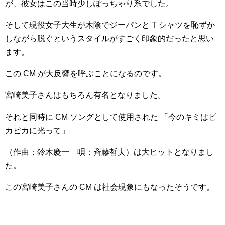
が、彼女はこの当時少しぽっちゃり系でした。
そして現役女子大生が木陰でジーパンと T シャツを恥ずか
しながら脱ぐというスタイルがすごく印象的だったと思い
ます。
この CM が大反響を呼ぶことになるのです。
宮崎美子さん
はもちろん有名となりました。
それと同時に CM ソングとして使用された 「今のキミはピ
カピカに光って」
（作曲；鈴木慶一 唄；斉藤哲夫）は大ヒットとなりまし
た。
この宮崎美子さんの CM は社会現象にもなったそうです。