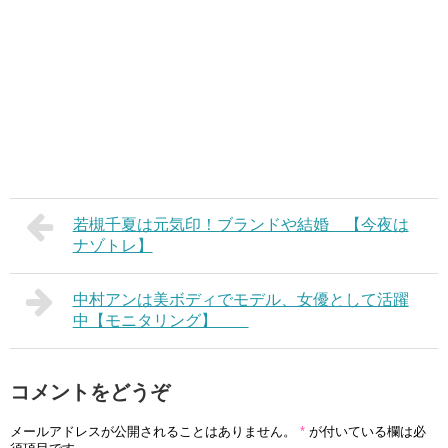
若槻千夏は元気印！ブランドや結婚 【今夜は
ナゾトレ】
中村アンは美ボディでモデル、女優として活躍
中【モニタリング】
コメントをどうぞ
メールアドレスが公開されることはありません。
*
が付いている欄は必