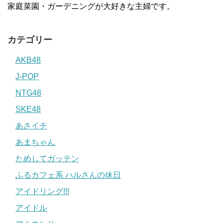
家庭菜園・ガーデニングが大好きな主婦です。
カテゴリー
AKB48
J-POP
NTG48
SKE48
あさイチ
あまちゃん
ためしてガッテン
ふるカフェ系 ハルさんの休日
アイドリング!!!
アイドル