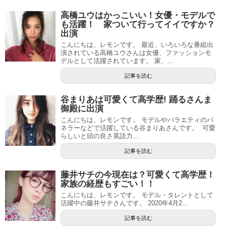
高橋ユウはかっこいい！女優・モデルで
も活躍！ 家ついて行ってイイですか？
出演
こんにちは、レモンです。 最近、いろいろな番組出
演されている高橋ユウさんは女優、ファッションモ
デルとして活躍されています。 家、...
記事を読む
谷まりあは可愛くて高学歴! 踊るさんま
御殿に出演
こんにちは、レモンです。 モデルやバラエティのパ
ネラーなどで活躍している谷まりあさんです。 可愛
らしいと頭の良さ英語力...
記事を読む
藤井サチの今現在は？可愛くて高学歴！
家族の経歴もすごい！！
こんにちは、レモンです。 モデル・タレントとして
活躍中の藤井サチさんです。 2020年4月2...
記事を読む