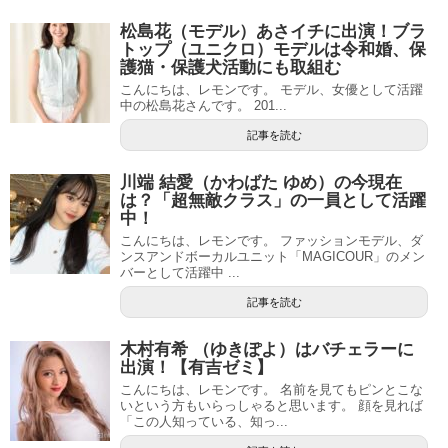
松島花（モデル）あさイチに出演！ブラ
トップ（ユニクロ）モデルは令和婚、保
護猫・保護犬活動にも取組む
こんにちは、レモンです。 モデル、女優として活躍
中の松島花さんです。 201...
記事を読む
川端 結愛（かわばた ゆめ）の今現在
は？「超無敵クラス」の一員として活躍
中！
こんにちは、レモンです。 ファッションモデル、ダ
ンスアンドボーカルユニット「MAGICOUR」のメン
バーとして活躍中 ...
記事を読む
木村有希 （ゆきぽよ）はバチェラーに
出演！【有吉ゼミ】
こんにちは、レモンです。 名前を見てもピンとこな
いという方もいらっしゃると思います。 顔を見れば
「この人知っている、知っ...