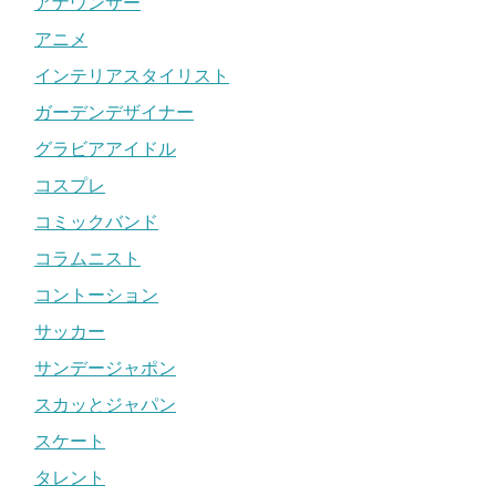
アナウンサー
アニメ
インテリアスタイリスト
ガーデンデザイナー
グラビアアイドル
コスプレ
コミックバンド
コラムニスト
コントーション
サッカー
サンデージャポン
スカッとジャパン
スケート
タレント