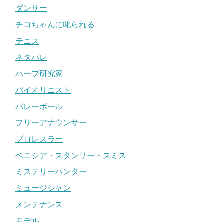
ダンサー
チコちゃんに叱られる
テニス
ネタパレ
ハーブ研究家
バイオリニスト
バレーボール
フリーアナウンサー
プロレスラー
ベニシア・スタンリー・スミス
ミステリーハンター
ミュージシャン
メンテナンス
モデル