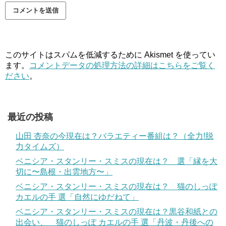
このサイトはスパムを低減するために Akismet を使ってい
ます。
コメントデータの処理方法の詳細はこちらをご覧く
ださい
。
最近の投稿
山田 杏奈の今現在は？バラエティー番組は？（全力!脱
力タイムズ）
ベニシア・スタンリー・スミスの現在は？ 選「縁を大
切に〜島根・出雲地方〜」
ベニシア・スタンリー・スミスの現在は？ 猫のしっぽ
カエルの手 選「自然にゆだねて」
ベニシア・スタンリー・スミスの現在は？黒谷和紙との
出会い、 猫のしっぽ カエルの手 選「丹波・丹後への