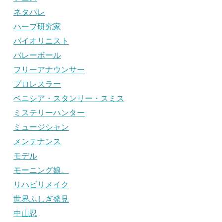
ネタパレ
ハーブ研究家
バイオリニスト
バレーボール
フリーアナウンサー
プロレスラー
ベニシア・スタンリー・スミス
ミステリーハンター
ミュージシャン
メンテナンス
モデル
モーニング娘。
リハビリメイク
世界ふしぎ発見
中山忍