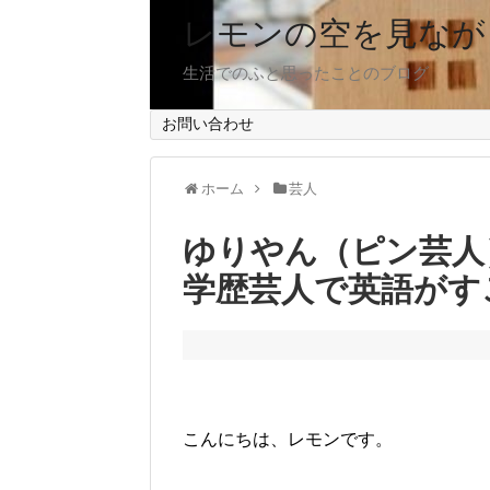
レモンの空を見なが
生活でのふと思ったことのブログ
お問い合わせ
ホーム
芸人
ゆりやん（ピン芸人
学歴芸人で英語がす
こんにちは、レモンです。