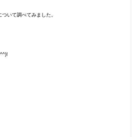
について調べてみました。
)!