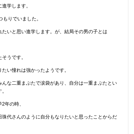
に進学します。
つもりでいました。
れたいと思い進学します。が、結局その男の子とは
たそうです。
りたい憧れは強かったようです。
みんな二重まぶたで涙袋があり、自分は一重まぶたとい
す。
学2年の時、
田珠代さんのように自分もなりたいと思ったことからだ