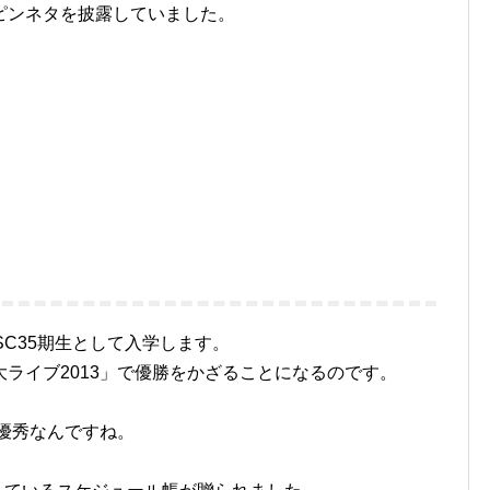
ピンネタを披露していました。
SC35期生として入学します。
C大ライブ2013」で優勝をかざることになるのです。
優秀なんですね。