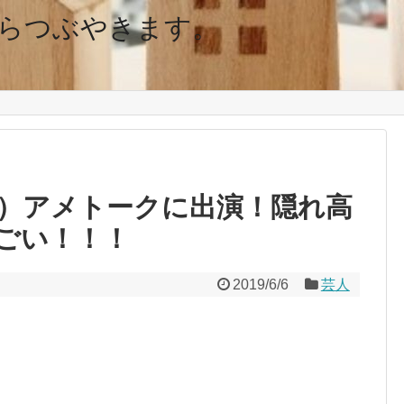
らつぶやきます。
）アメトークに出演！隠れ高
ごい！！！
2019/6/6
芸人