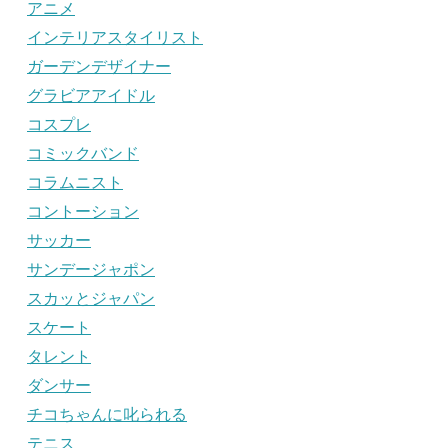
アニメ
インテリアスタイリスト
ガーデンデザイナー
グラビアアイドル
コスプレ
コミックバンド
コラムニスト
コントーション
サッカー
サンデージャポン
スカッとジャパン
スケート
タレント
ダンサー
チコちゃんに叱られる
テニス